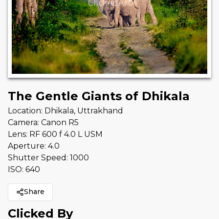
The Gentle Giants of Dhikala
Location:
Dhikala, Uttrakhand
Camera:
Canon R5
Lens:
RF 600 f 4.0 L USM
Aperture:
4.0
Shutter Speed:
1000
ISO:
640
Share
Clicked By