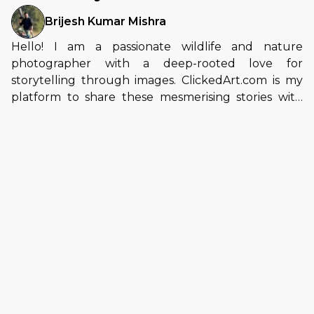
Brijesh Kumar
Mishra
Hello! I am a passionate wildlife and nature
photographer with a deep-rooted love for
storytelling through images. ClickedArt.com is my
platform to share these mesmerising stories with
the world. Whether you are a wildlife enthusiast, a
collector, or someone who appreciates nature’s
wonders, I invite you to explore my collection and
experience the wild through my vision.